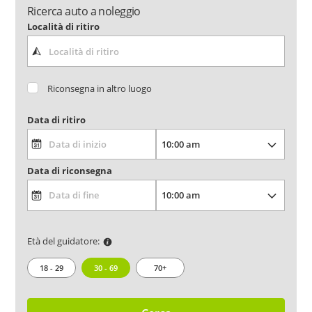
Ricerca auto a noleggio
Località di ritiro
Riconsegna in altro luogo
Data di ritiro
Data di riconsegna
Età del guidatore:
18 - 29
30 - 69
70+