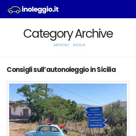
Na
Category Archive
HOME
ARTICOLI
SICILIA
Consigli sull’autonoleggio in Sicilia